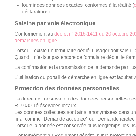
fournir des données exactes, conformes à la réalité (
déclarations).
Saisine par voie électronique
Conformément au
décret n° 2016-1411 du 20 octobre 2016
démarches en ligne
.
Lorsqu'il existe un formulaire dédié, l’usager doit saisi
Quand il n'existe pas encore de formulaire dédié, le form
La confirmation et la transmission de la demande par l'us
L'utilisation du portail de démarche en ligne est facultati
Protection des données personnelles
La durée de conservation des données personnelles des 
RU-030 Téléservices locaux.
Les données collectées sont ainsi anonymisées dans un dé
final comme "Demande acceptée" ou "Demande rejetée"
Lorsque la donnée est conservée plus longtemps, les us
Conformément au Règlement général sur la protection de