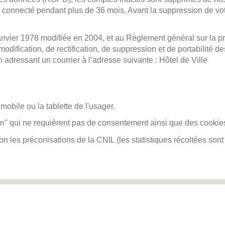
 connecté pendant plus de 36 mois. Avant la suppression de vot
 janvier 1978 modifiée en 2004, et au Règlement général sur la
modification, de rectification, de suppression et de portabilité
adressant un courrier à l’adresse suivante : Hôtel de Ville
mobile ou la tablette de l'usager.
tion" qui ne requièrent pas de consentement ainsi que des cooki
on les préconisations de la CNIL (les statistiques récoltées sont