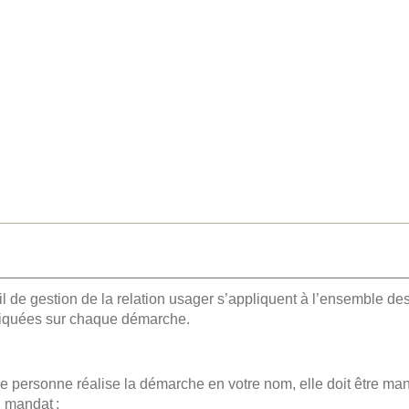
il de gestion de la relation usager s’appliquent à l’ensemble de
indiquées sur chaque démarche.
re personne réalise la démarche en votre nom, elle doit être ma
u mandat ;